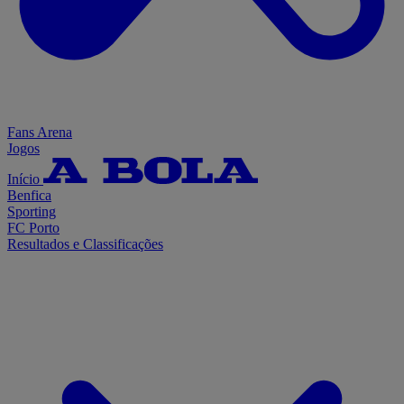
Fans Arena
Jogos
Início
Benfica
Sporting
FC Porto
Resultados e Classificações