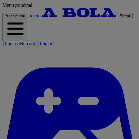
Menu principal
Início
Abrir menu
Entrar
Últimas
Mercado
Opinião