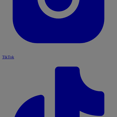
TikTok