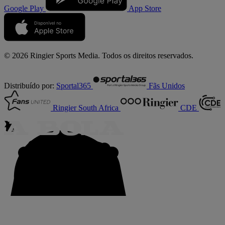
Google Play
App Store
© 2026 Ringier Sports Media. Todos os direitos reservados.
Distribuído por:
Sportal365
Fãs Unidos
Ringier South Africa
CDE