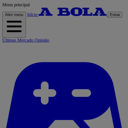
Menu principal
Início
Abrir menu
Entrar
Últimas
Mercado
Opinião