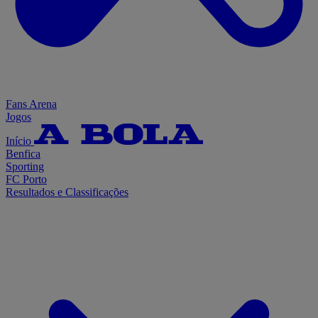
Fans Arena
Jogos
Início
Benfica
Sporting
FC Porto
Resultados e Classificações