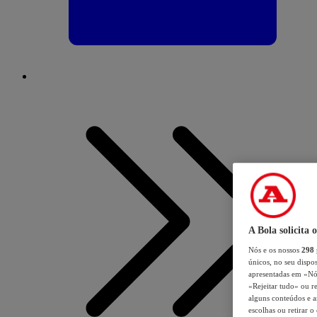
A Bola solicita 
Nós e os nossos
298
únicos, no seu dispos
apresentadas em «Nós 
«Rejeitar tudo» ou re
alguns conteúdos e an
escolhas ou retirar 