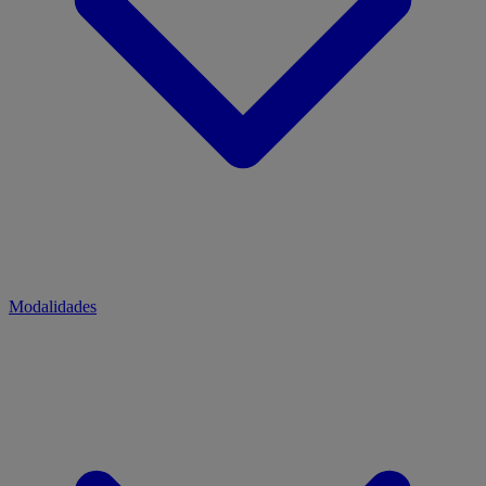
Modalidades