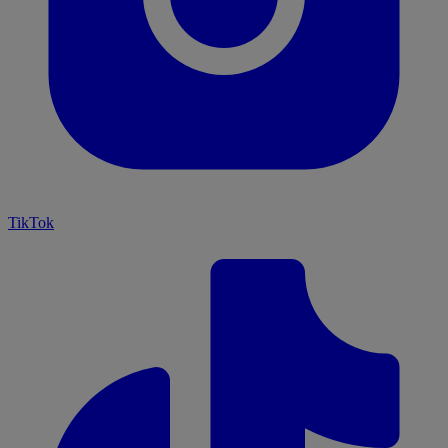
TikTok