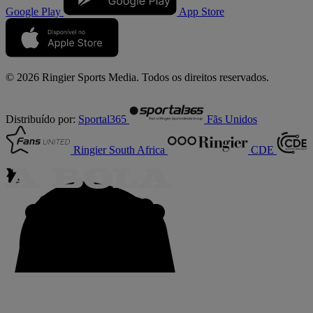
Google Play
App Store
© 2026 Ringier Sports Media. Todos os direitos reservados.
Distribuído por:
Sportal365
Fãs Unidos
Ringier South Africa
CDE