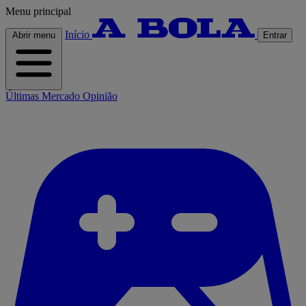
Menu principal
Início
Abrir menu
Entrar
Últimas
Mercado
Opinião