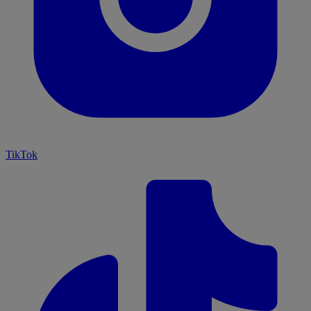
TikTok