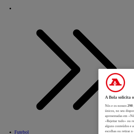
A Bola solicita 
Nós e os nossos
298
únicos, no seu dispos
apresentadas em «Nós 
«Rejeitar tudo» ou re
alguns conteúdos e an
escolhas ou retirar 
Futebol