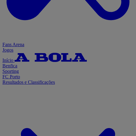
Fans Arena
Jogos
Início
Benfica
Sporting
FC Porto
Resultados e Classificações