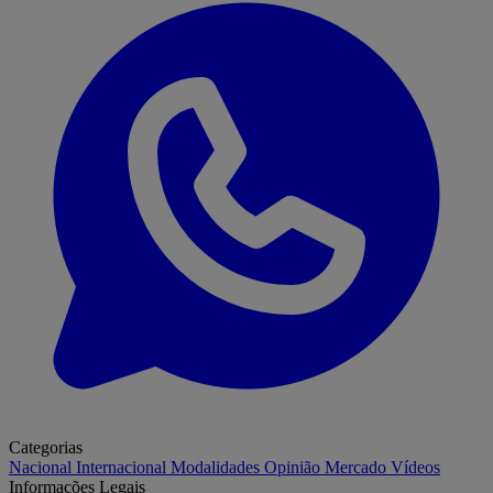
Categorias
Nacional
Internacional
Modalidades
Opinião
Mercado
Vídeos
Informações Legais