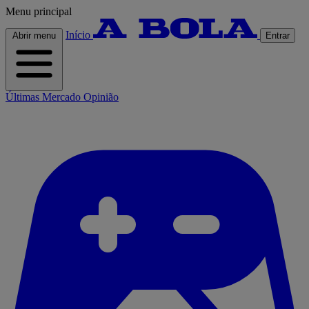
Menu principal
Início
Abrir menu
Entrar
Últimas
Mercado
Opinião