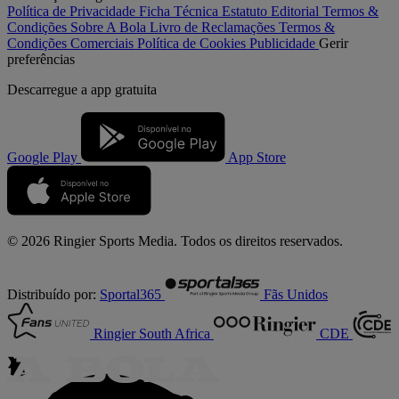
Política de Privacidade
Ficha Técnica
Estatuto Editorial
Termos &
Condições
Sobre A Bola
Livro de Reclamações
Termos &
Condições Comerciais
Política de Cookies
Publicidade
Gerir
preferências
Descarregue a
app gratuita
Google Play
App Store
© 2026 Ringier Sports Media. Todos os direitos reservados.
Distribuído por:
Sportal365
Fãs Unidos
Ringier South Africa
CDE