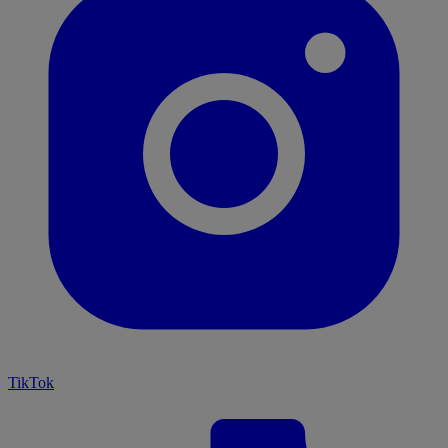
TikTok