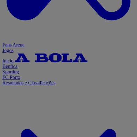
Fans Arena
Jogos
Início
Benfica
Sporting
FC Porto
Resultados e Classificações