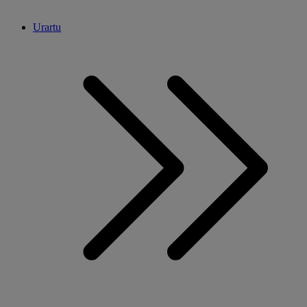
Urartu