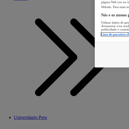
página Web (ou no íc
Website. Para mais in
Nós e os nossos
Utilizar dados de geo
Armazenar e/ou aced
publicidade e conteú
Lista de parceiros (
Universitario Peru