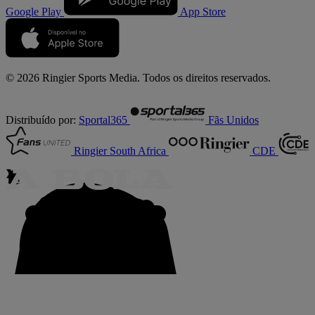
Google Play
App Store
© 2026 Ringier Sports Media. Todos os direitos reservados.
Distribuído por:
Sportal365
Fãs Unidos
Ringier South Africa
CDE