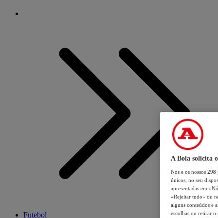
A Bola solicita 
Nós e os nossos
298
únicos, no seu dispos
apresentadas em «Nós 
«Rejeitar tudo» ou re
alguns conteúdos e an
escolhas ou retirar 
Futebol