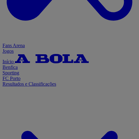
Fans Arena
Jogos
Início
Benfica
Sporting
FC Porto
Resultados e Classificações