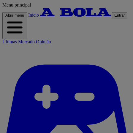
Menu principal
Início
Abrir menu
Entrar
Últimas
Mercado
Opinião