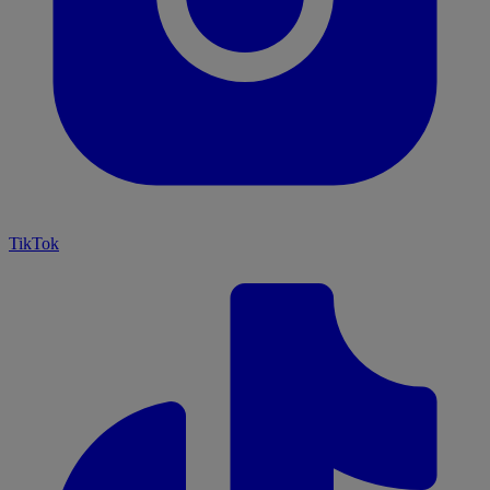
TikTok