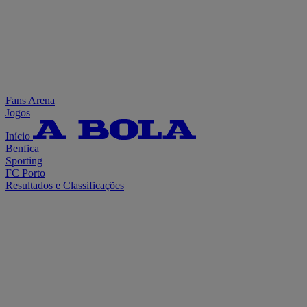
Fans Arena
Jogos
Início
Benfica
Sporting
FC Porto
Resultados e Classificações