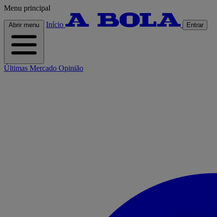
Menu principal
Início
Abrir menu
Entrar
Últimas
Mercado
Opinião