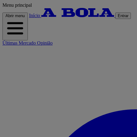
Menu principal
Início
Abrir menu
Entrar
Últimas
Mercado
Opinião