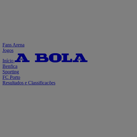
Fans Arena
Jogos
Início
Benfica
Sporting
FC Porto
Resultados e Classificações