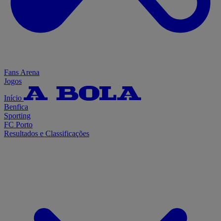
Fans Arena
Jogos
Início
Benfica
Sporting
FC Porto
Resultados e Classificações