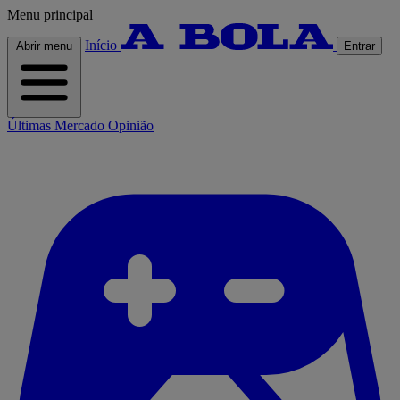
Menu principal
Início
Abrir menu
Entrar
Últimas
Mercado
Opinião