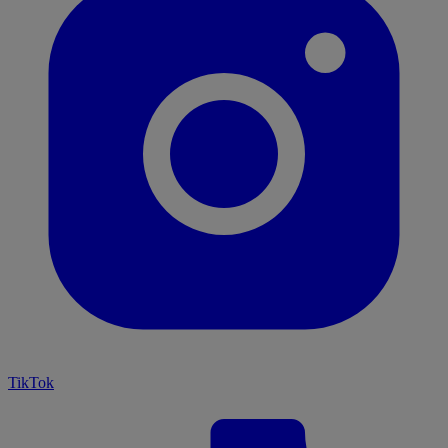
TikTok