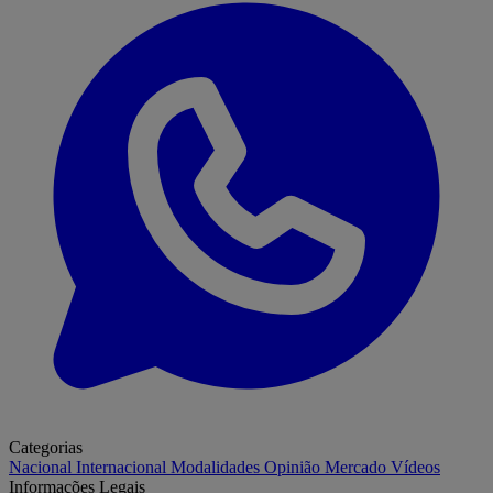
Categorias
Nacional
Internacional
Modalidades
Opinião
Mercado
Vídeos
Informações Legais