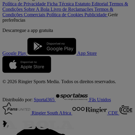
Política de Privacidade
Ficha Técnica
Estatuto Editorial
Termos &
Condições
Sobre A Bola
Livro de Reclamações
Termos &
Condições Comerciais
Política de Cookies
Publicidade
Gerir
preferências
Descarregue a
app gratuita
Google Play
App Store
© 2026 Ringier Sports Media. Todos os direitos reservados.
Distribuído por:
Sportal365
Fãs Unidos
Ringier South Africa
CDE