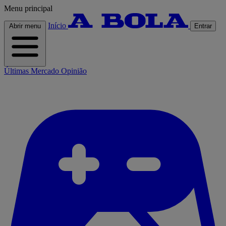
Menu principal
Início
Abrir menu
Entrar
Últimas
Mercado
Opinião