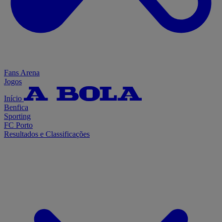
Fans Arena
Jogos
Início
Benfica
Sporting
FC Porto
Resultados e Classificações