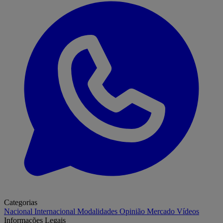
Categorias
Nacional
Internacional
Modalidades
Opinião
Mercado
Vídeos
Informações Legais