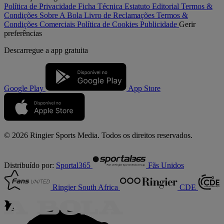
Política de Privacidade
Ficha Técnica
Estatuto Editorial
Termos &
Condições
Sobre A Bola
Livro de Reclamações
Termos &
Condições Comerciais
Política de Cookies
Publicidade
Gerir
preferências
Descarregue a
app gratuita
Google Play
App Store
© 2026 Ringier Sports Media. Todos os direitos reservados.
Distribuído por:
Sportal365
Fãs Unidos
Ringier South Africa
CDE