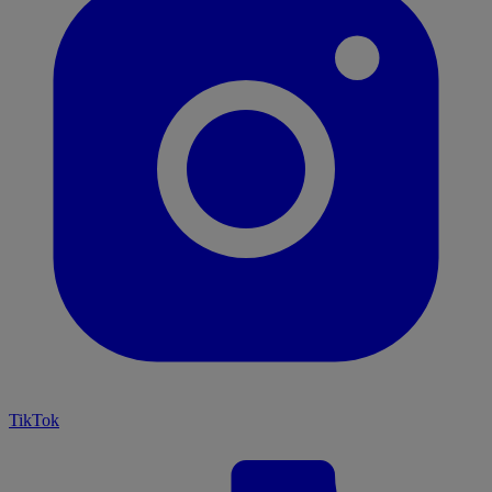
TikTok