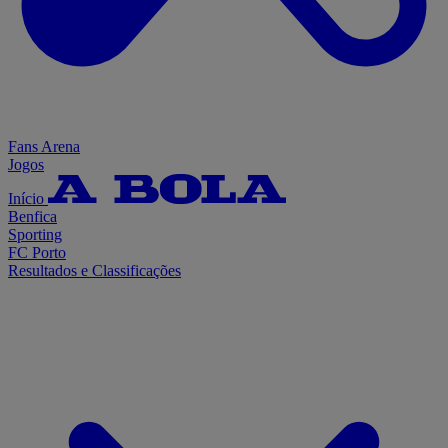
Fans Arena
Jogos
Início
Benfica
Sporting
FC Porto
Resultados e Classificações