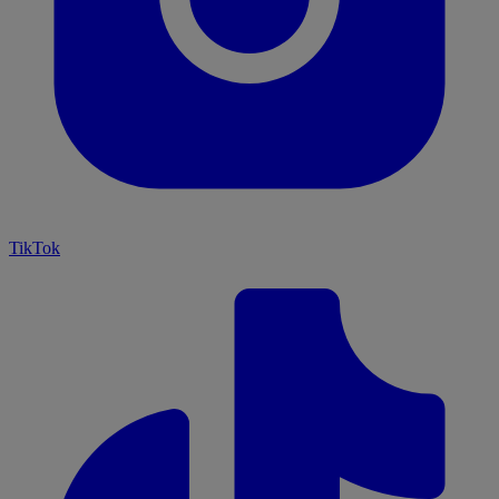
TikTok