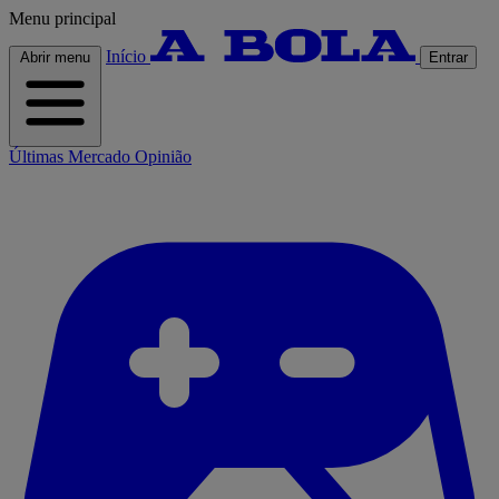
Menu principal
Início
Abrir menu
Entrar
Últimas
Mercado
Opinião