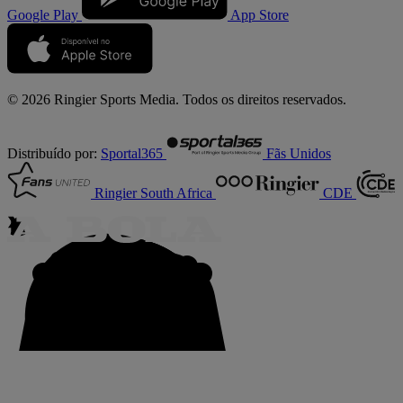
Google Play
App Store
© 2026 Ringier Sports Media. Todos os direitos reservados.
Distribuído por:
Sportal365
Fãs Unidos
Ringier South Africa
CDE