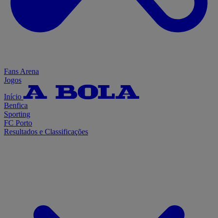
Fans Arena
Jogos
Início
Benfica
Sporting
FC Porto
Resultados e Classificações