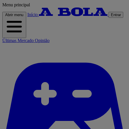
Menu principal
Início
Abrir menu
Entrar
Últimas
Mercado
Opinião