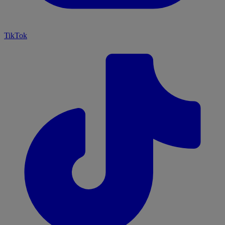
TikTok