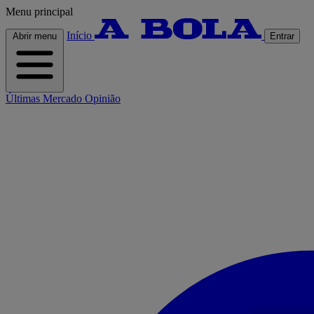
Menu principal
Início
Abrir menu
Entrar
Últimas
Mercado
Opinião