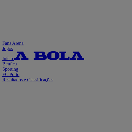
Fans Arena
Jogos
Início
Benfica
Sporting
FC Porto
Resultados e Classificações