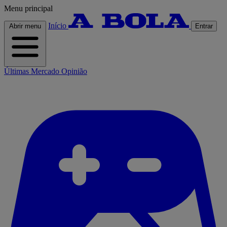
Menu principal
Início
Abrir menu
Entrar
Últimas
Mercado
Opinião