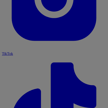
TikTok