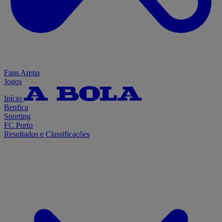
Fans Arena
Jogos
Início
Benfica
Sporting
FC Porto
Resultados e Classificações