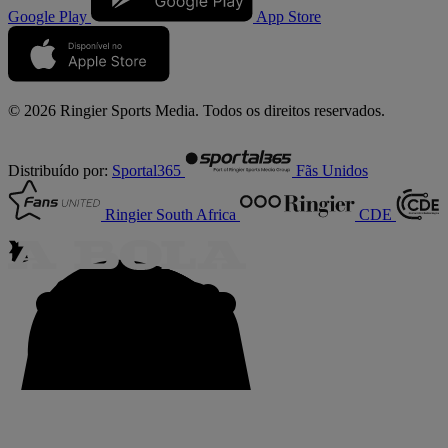
Google Play
App Store
© 2026 Ringier Sports Media. Todos os direitos reservados.
Distribuído por:
Sportal365
Fãs Unidos
Ringier South Africa
CDE