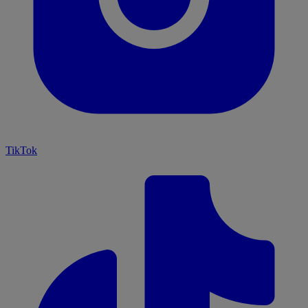
TikTok