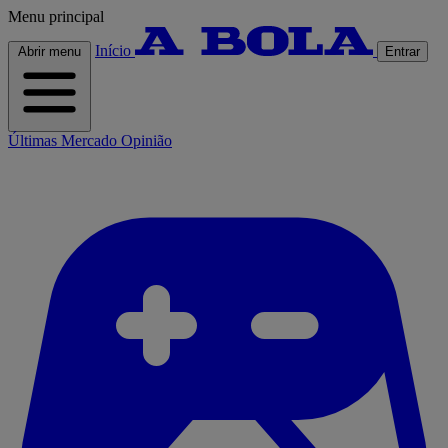
Menu principal
Início
Abrir menu
Entrar
Últimas
Mercado
Opinião