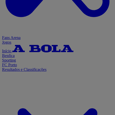
Fans Arena
Jogos
Início
Benfica
Sporting
FC Porto
Resultados e Classificações