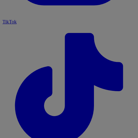
TikTok