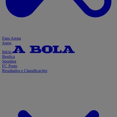
Fans Arena
Jogos
Início
Benfica
Sporting
FC Porto
Resultados e Classificações