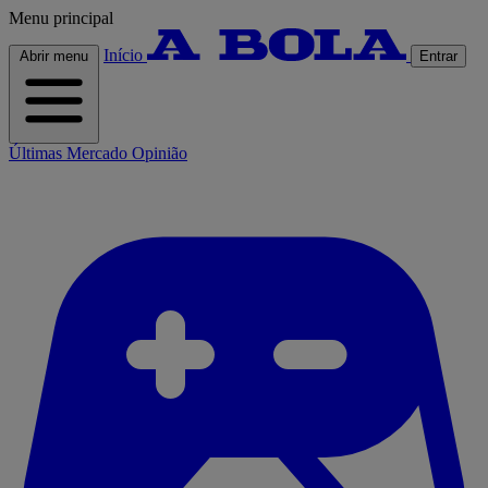
Menu principal
Início
Abrir menu
Entrar
Últimas
Mercado
Opinião