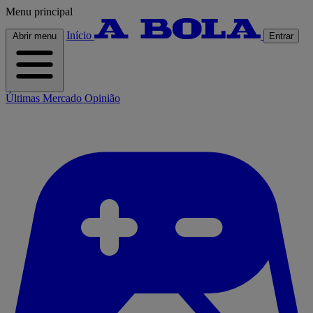
Menu principal
Início
Abrir menu
Entrar
Últimas
Mercado
Opinião