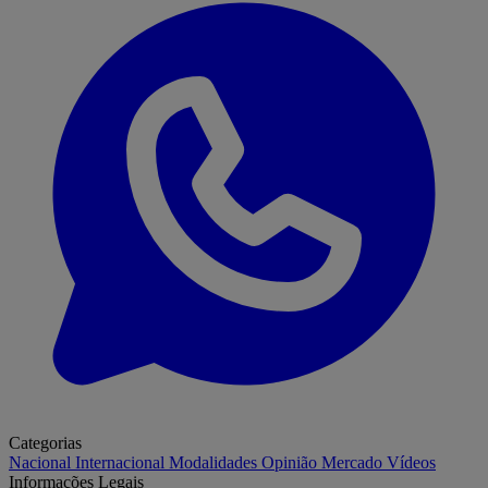
Categorias
Nacional
Internacional
Modalidades
Opinião
Mercado
Vídeos
Informações Legais