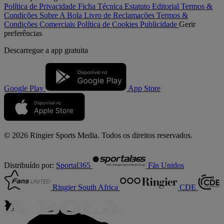
Política de Privacidade
Ficha Técnica
Estatuto Editorial
Termos &
Condições
Sobre A Bola
Livro de Reclamações
Termos &
Condições Comerciais
Política de Cookies
Publicidade
Gerir
preferências
Descarregue a
app gratuita
Google Play
App Store
© 2026 Ringier Sports Media. Todos os direitos reservados.
Distribuído por:
Sportal365
Fãs Unidos
Ringier South Africa
CDE