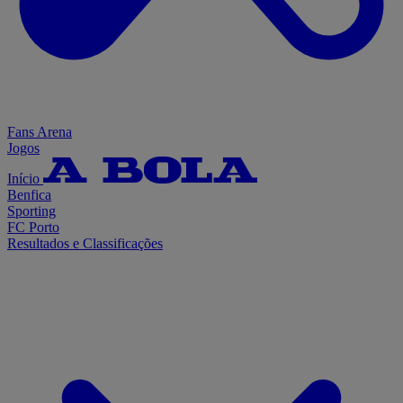
Fans Arena
Jogos
Início
Benfica
Sporting
FC Porto
Resultados e Classificações