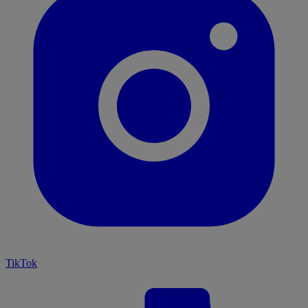
TikTok