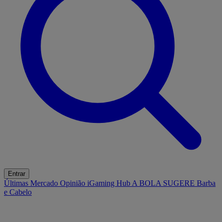
Entrar
Últimas
Mercado
Opinião
iGaming Hub
A BOLA SUGERE
Barba
e Cabelo