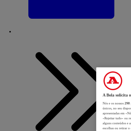
A Bola solicita 
Nós e os nossos
298
únicos, no seu dispos
apresentadas em «Nós 
«Rejeitar tudo» ou re
alguns conteúdos e an
escolhas ou retirar 