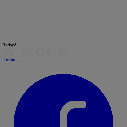
Rodapé
Facebook