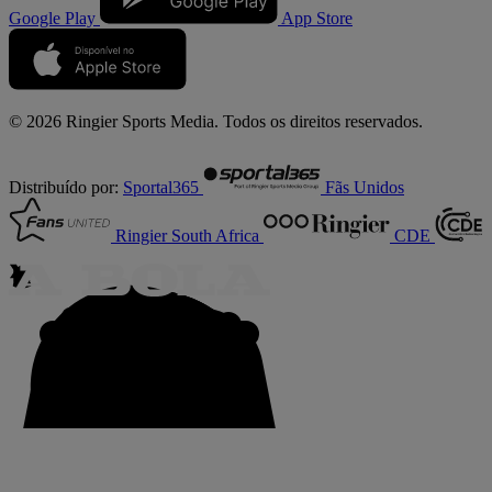
Google Play
App Store
© 2026 Ringier Sports Media. Todos os direitos reservados.
Distribuído por:
Sportal365
Fãs Unidos
Ringier South Africa
CDE