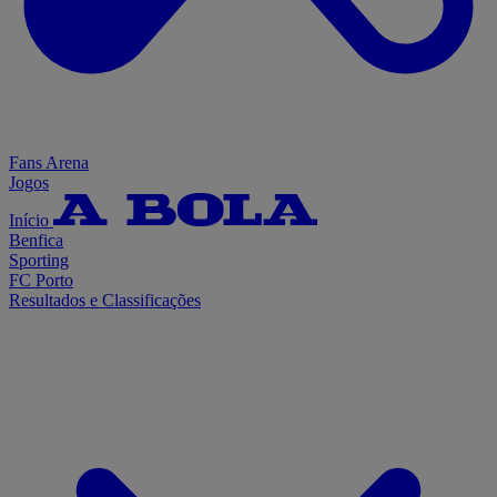
Fans Arena
Jogos
Início
Benfica
Sporting
FC Porto
Resultados e Classificações