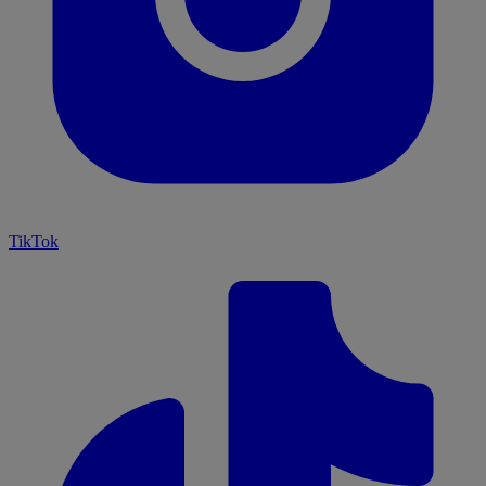
TikTok