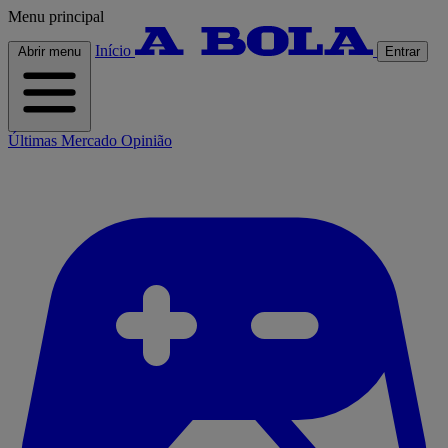
Menu principal
Início
Abrir menu
Entrar
Últimas
Mercado
Opinião