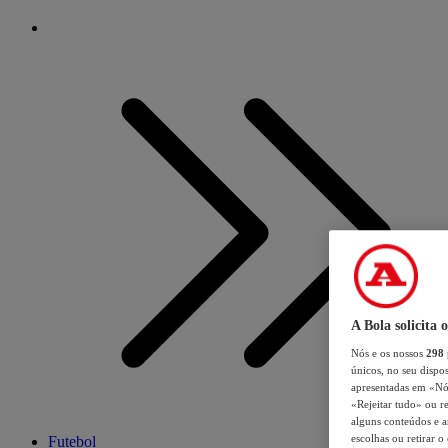
A Bola solicita 
Nós e os nossos
298
únicos, no seu dispos
apresentadas em «Nós 
«Rejeitar tudo» ou re
alguns conteúdos e an
escolhas ou retirar 
Futebol