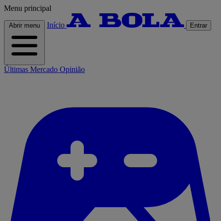
Menu principal
Início
Abrir menu
Entrar
Últimas
Mercado
Opinião