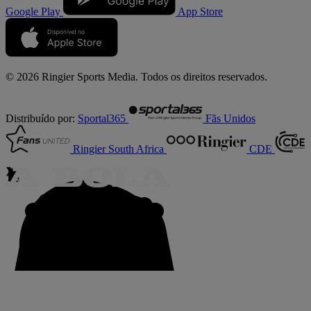
Google Play
App Store
© 2026 Ringier Sports Media. Todos os direitos reservados.
Distribuído por:
Sportal365
Fãs Unidos
Ringier South Africa
CDE