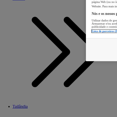
página Web (ou no íc
Website. Para mais in
Nós e os nossos
Utilizar dados de geo
Armazenar e/ou aced
publicidade e conteú
Lista de parceiros (
Tailândia