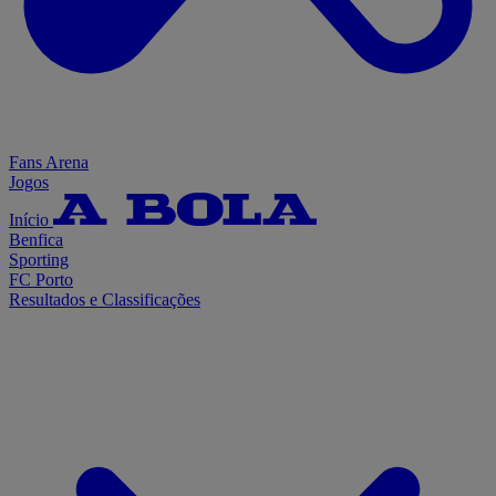
Fans Arena
Jogos
Início
Benfica
Sporting
FC Porto
Resultados e Classificações