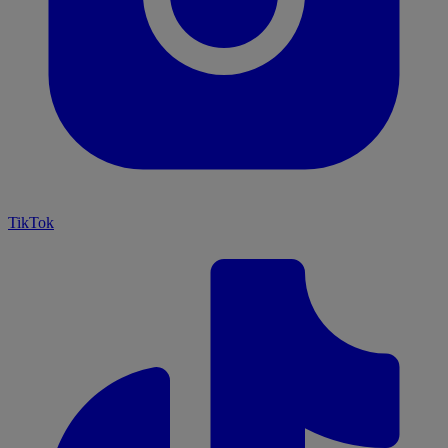
TikTok