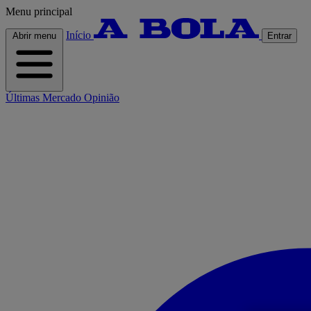
Menu principal
Início
Abrir menu
Entrar
Últimas
Mercado
Opinião