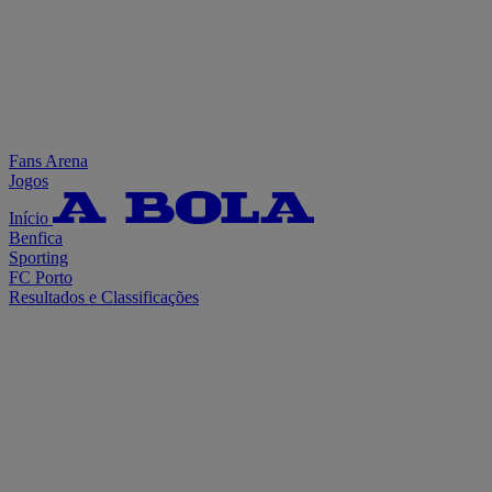
Fans Arena
Jogos
Início
Benfica
Sporting
FC Porto
Resultados e Classificações