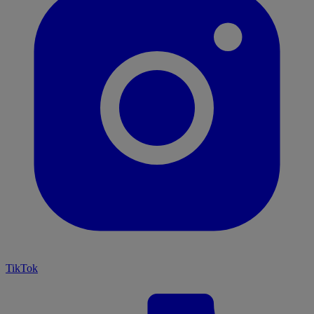
TikTok