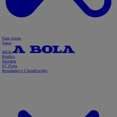
Fans Arena
Jogos
Início
Benfica
Sporting
FC Porto
Resultados e Classificações