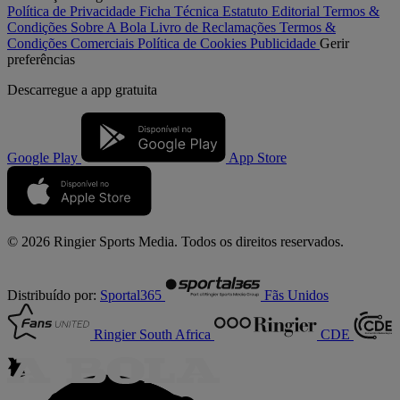
Política de Privacidade
Ficha Técnica
Estatuto Editorial
Termos &
Condições
Sobre A Bola
Livro de Reclamações
Termos &
Condições Comerciais
Política de Cookies
Publicidade
Gerir
preferências
Descarregue a
app gratuita
Google Play
App Store
© 2026 Ringier Sports Media. Todos os direitos reservados.
Distribuído por:
Sportal365
Fãs Unidos
Ringier South Africa
CDE