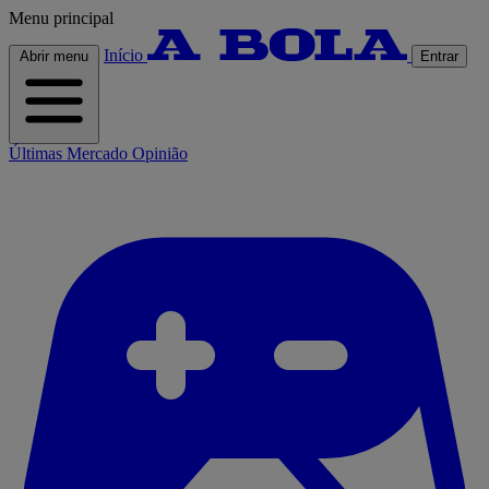
Menu principal
Início
Abrir menu
Entrar
Últimas
Mercado
Opinião