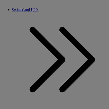
Switzerland U19