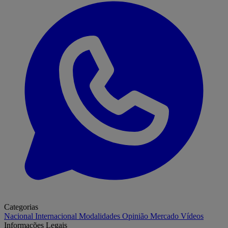
Categorias
Nacional
Internacional
Modalidades
Opinião
Mercado
Vídeos
Informações Legais