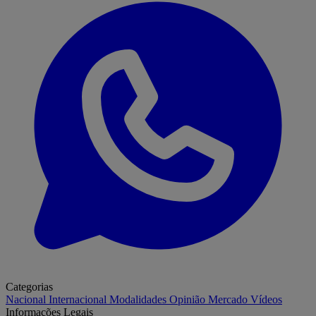
Categorias
Nacional
Internacional
Modalidades
Opinião
Mercado
Vídeos
Informações Legais