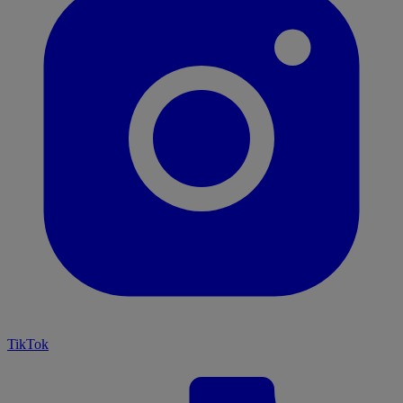
TikTok