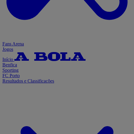
Fans Arena
Jogos
Início
Benfica
Sporting
FC Porto
Resultados e Classificações