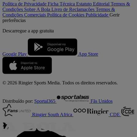
Política de Privacidade
Ficha Técnica
Estatuto Editorial
Termos &
Condições
Sobre A Bola
Livro de Reclamações
Termos &
Condições Comerciais
Política de Cookies
Publicidade
Gerir
preferências
Descarregue a
app gratuita
Google Play
App Store
© 2026 Ringier Sports Media. Todos os direitos reservados.
Distribuído por:
Sportal365
Fãs Unidos
Ringier South Africa
CDE