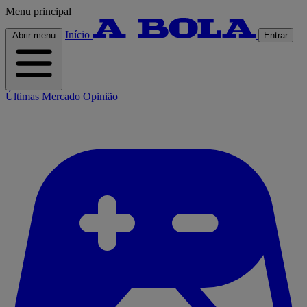
Menu principal
Início
Abrir menu
Entrar
Últimas
Mercado
Opinião