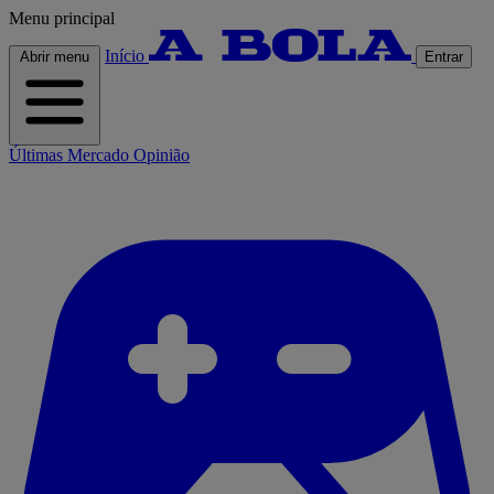
Menu principal
Início
Abrir menu
Entrar
Últimas
Mercado
Opinião