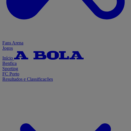
Fans Arena
Jogos
Início
Benfica
Sporting
FC Porto
Resultados e Classificações