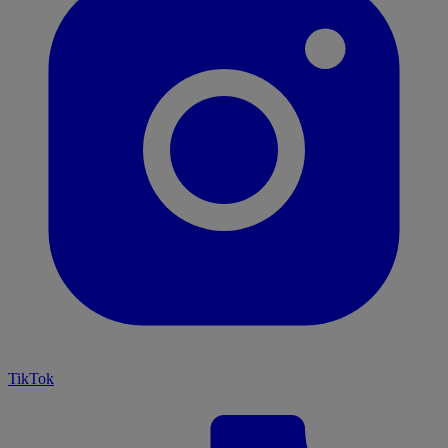
TikTok