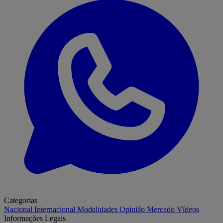
Categorias
Nacional
Internacional
Modalidades
Opinião
Mercado
Vídeos
Informações Legais