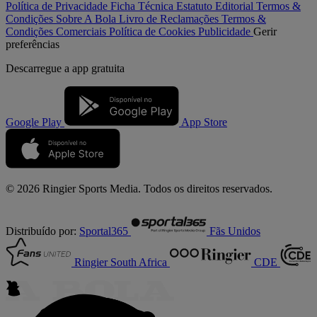
Política de Privacidade
Ficha Técnica
Estatuto Editorial
Termos &
Condições
Sobre A Bola
Livro de Reclamações
Termos &
Condições Comerciais
Política de Cookies
Publicidade
Gerir
preferências
Descarregue a
app gratuita
Google Play
App Store
© 2026 Ringier Sports Media. Todos os direitos reservados.
Distribuído por:
Sportal365
Fãs Unidos
Ringier South Africa
CDE