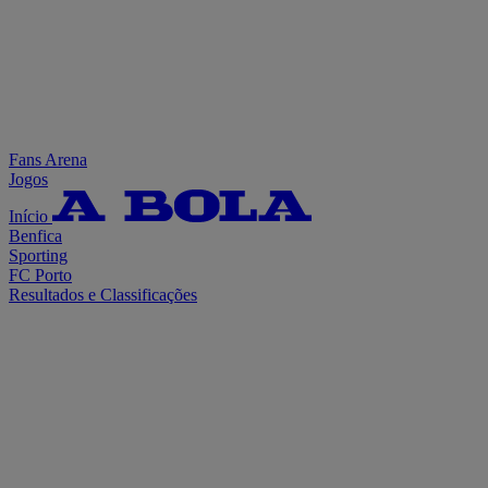
Fans Arena
Jogos
Início
Benfica
Sporting
FC Porto
Resultados e Classificações