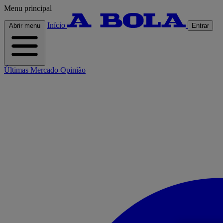
Menu principal
Início
Abrir menu
Entrar
Últimas
Mercado
Opinião