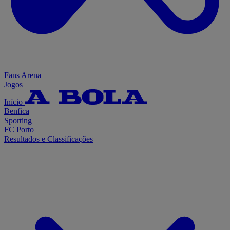
Fans Arena
Jogos
Início
Benfica
Sporting
FC Porto
Resultados e Classificações