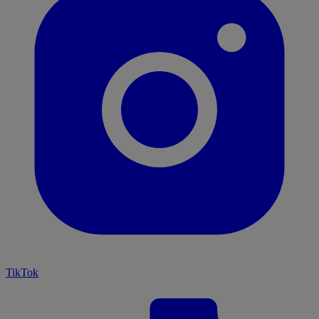
TikTok