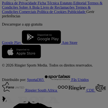
Política de Privacidade
Ficha Técnica
Estatuto Editorial
Termos &
Condições
Sobre A Bola
Livro de Reclamações
Termos &
Condições Comerciais
Política de Cookies
Publicidade
Gerir
preferências
Descarregue a
app gratuita
Google Play
App Store
© 2026 Ringier Sports Media. Todos os direitos reservados.
Distribuído por:
Sportal365
Fãs Unidos
Ringier South Africa
CDE