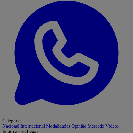
Categorias
Nacional
Internacional
Modalidades
Opinião
Mercado
Vídeos
Informações Legais