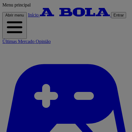
Menu principal
Início
Abrir menu
Entrar
Últimas
Mercado
Opinião