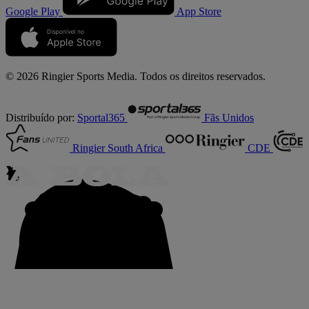
Google Play
App Store
© 2026 Ringier Sports Media. Todos os direitos reservados.
Distribuído por:
Sportal365
Fãs Unidos
Ringier South Africa
CDE