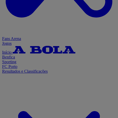
Fans Arena
Jogos
Início
Benfica
Sporting
FC Porto
Resultados e Classificações