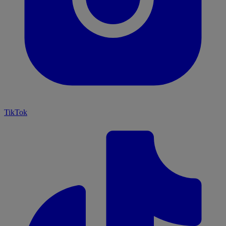
TikTok