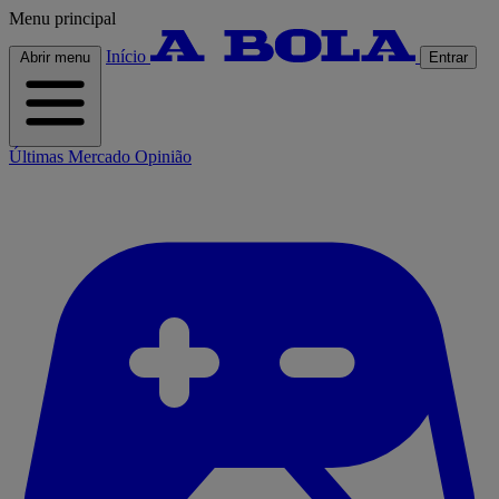
Menu principal
Início
Abrir menu
Entrar
Últimas
Mercado
Opinião