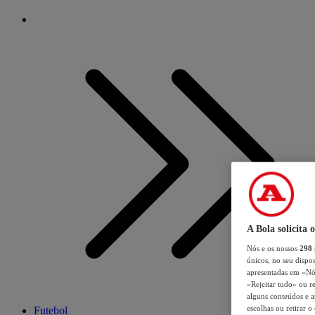
A Bola solicita 
Nós e os nossos
298
únicos, no seu dispos
apresentadas em «Nós 
«Rejeitar tudo» ou re
alguns conteúdos e an
escolhas ou retirar 
Futebol