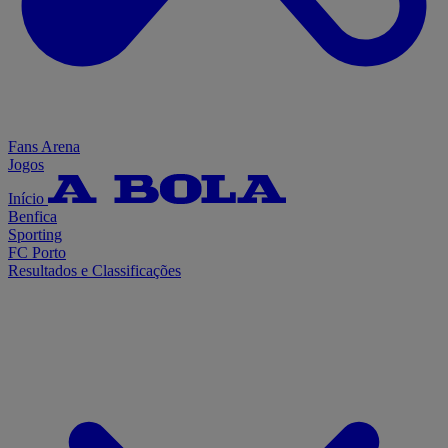
Fans Arena
Jogos
Início
Benfica
Sporting
FC Porto
Resultados e Classificações