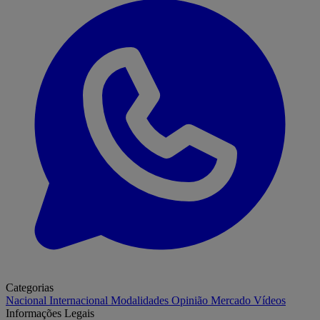
Categorias
Nacional
Internacional
Modalidades
Opinião
Mercado
Vídeos
Informações Legais