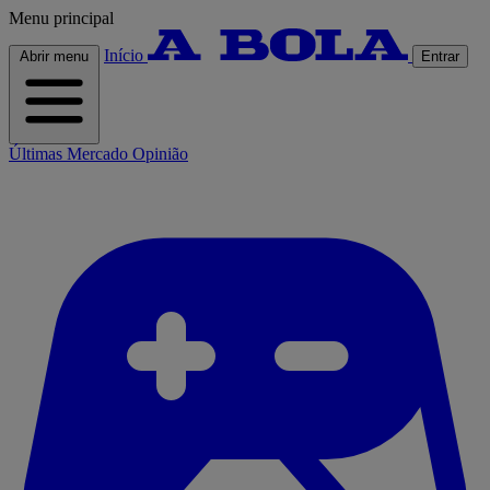
Menu principal
Início
Abrir menu
Entrar
Últimas
Mercado
Opinião