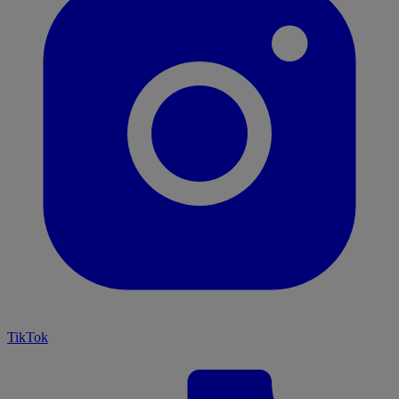
TikTok