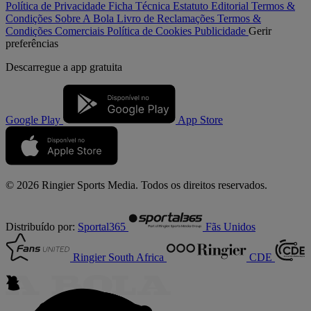
Política de Privacidade
Ficha Técnica
Estatuto Editorial
Termos &
Condições
Sobre A Bola
Livro de Reclamações
Termos &
Condições Comerciais
Política de Cookies
Publicidade
Gerir
preferências
Descarregue a
app gratuita
Google Play
App Store
© 2026 Ringier Sports Media. Todos os direitos reservados.
Distribuído por:
Sportal365
Fãs Unidos
Ringier South Africa
CDE