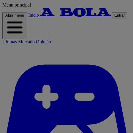
Menu principal
Início
Abrir menu
Entrar
Últimas
Mercado
Opinião