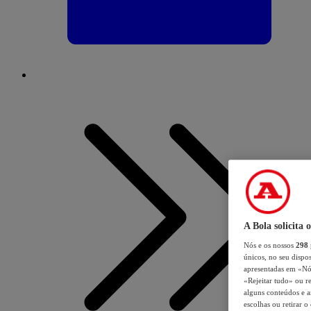
A Bola solicita 
Nós e os nossos
298
únicos, no seu dispos
apresentadas em «Nós 
«Rejeitar tudo» ou re
alguns conteúdos e an
escolhas ou retirar 