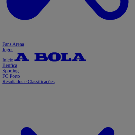
Fans Arena
Jogos
Início
Benfica
Sporting
FC Porto
Resultados e Classificações