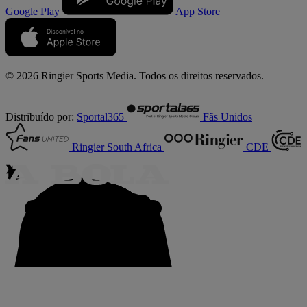
Google Play
App Store
© 2026 Ringier Sports Media. Todos os direitos reservados.
Distribuído por:
Sportal365
Fãs Unidos
Ringier South Africa
CDE