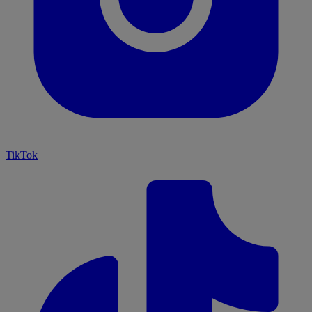
TikTok