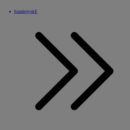
SonderjyskE