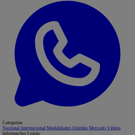
Categorias
Nacional
Internacional
Modalidades
Opinião
Mercado
Vídeos
Informações Legais