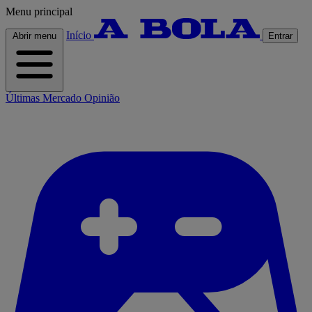
Menu principal
Início
Abrir menu
Entrar
Últimas
Mercado
Opinião