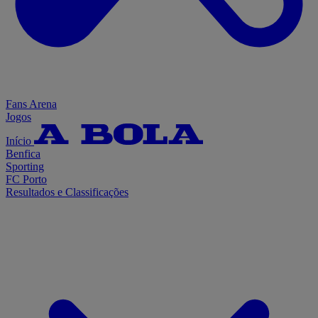
Fans Arena
Jogos
Início
Benfica
Sporting
FC Porto
Resultados e Classificações