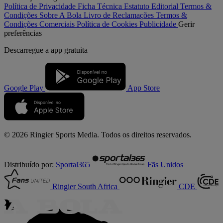
Política de Privacidade
Ficha Técnica
Estatuto Editorial
Termos &
Condições
Sobre A Bola
Livro de Reclamações
Termos &
Condições Comerciais
Política de Cookies
Publicidade
Gerir
preferências
Descarregue a
app gratuita
Google Play
App Store
© 2026 Ringier Sports Media. Todos os direitos reservados.
Distribuído por:
Sportal365
Fãs Unidos
Ringier South Africa
CDE