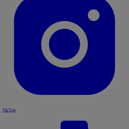
TikTok