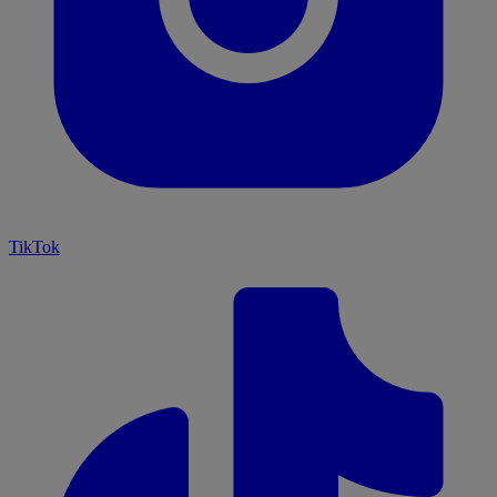
TikTok