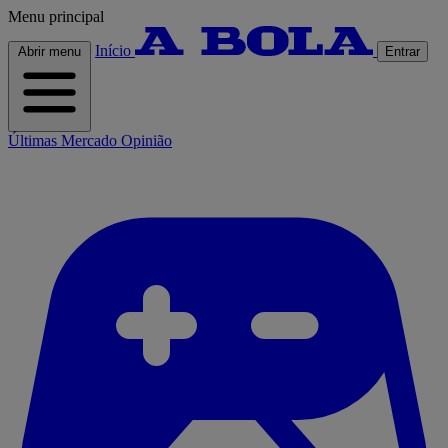
Menu principal
Início
Abrir menu
Entrar
Últimas
Mercado
Opinião