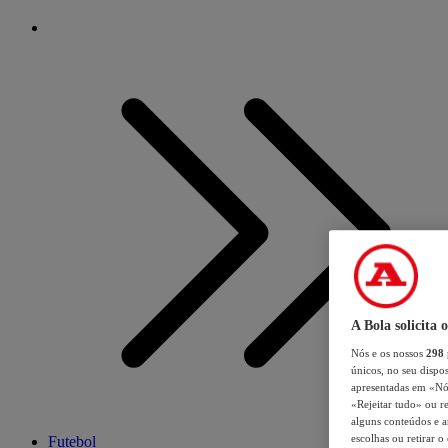
A Bola solicita 
Nós e os nossos
298
únicos, no seu dispos
apresentadas em «Nós 
«Rejeitar tudo» ou re
alguns conteúdos e an
escolhas ou retirar 
Futebol