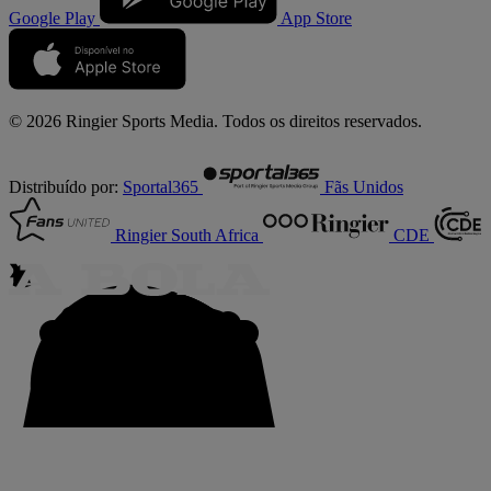
Google Play
App Store
© 2026 Ringier Sports Media. Todos os direitos reservados.
Distribuído por:
Sportal365
Fãs Unidos
Ringier South Africa
CDE