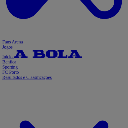
Fans Arena
Jogos
Início
Benfica
Sporting
FC Porto
Resultados e Classificações