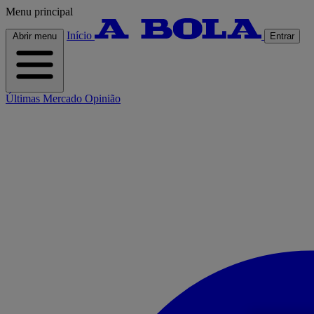
Menu principal
Início
Abrir menu
Entrar
Últimas
Mercado
Opinião