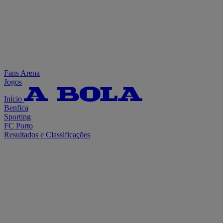
Fans Arena
Jogos
Início
Benfica
Sporting
FC Porto
Resultados e Classificações