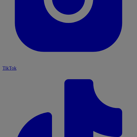
TikTok