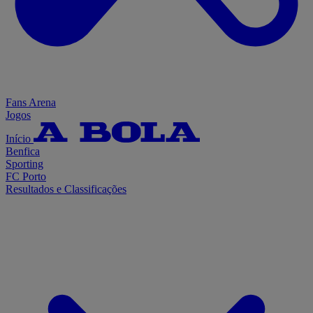
Fans Arena
Jogos
Início
Benfica
Sporting
FC Porto
Resultados e Classificações