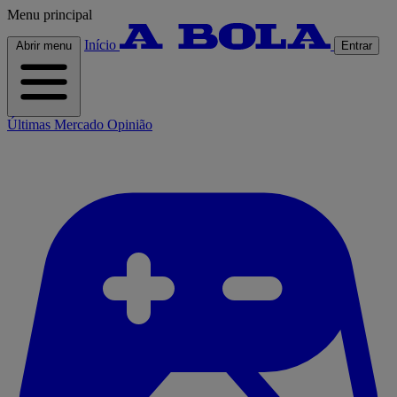
Menu principal
Início
Abrir menu
Entrar
Últimas
Mercado
Opinião