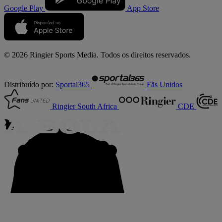
Google Play
App Store
© 2026 Ringier Sports Media. Todos os direitos reservados.
Distribuído por:
Sportal365
Fãs Unidos
Ringier South Africa
CDE