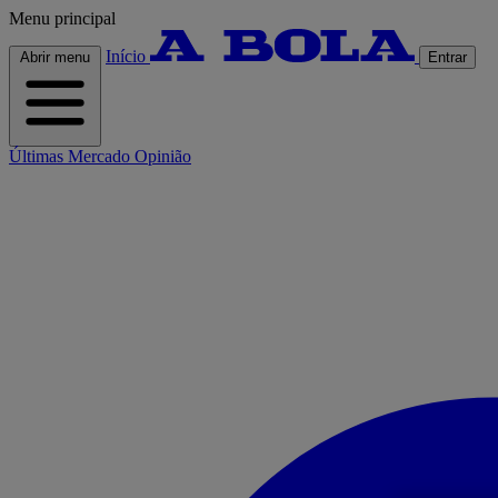
Menu principal
Início
Abrir menu
Entrar
Últimas
Mercado
Opinião