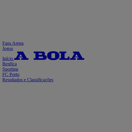
Fans Arena
Jogos
Início
Benfica
Sporting
FC Porto
Resultados e Classificações