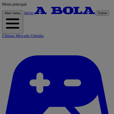
Menu principal
Início
Abrir menu
Entrar
Últimas
Mercado
Opinião