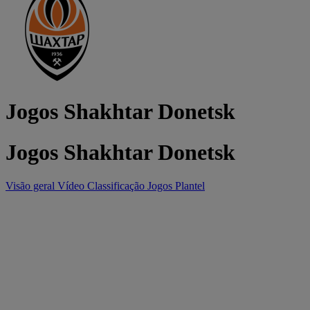
Jogos Shakhtar Donetsk
Jogos Shakhtar Donetsk
Visão geral
Vídeo
Classificação
Jogos
Plantel