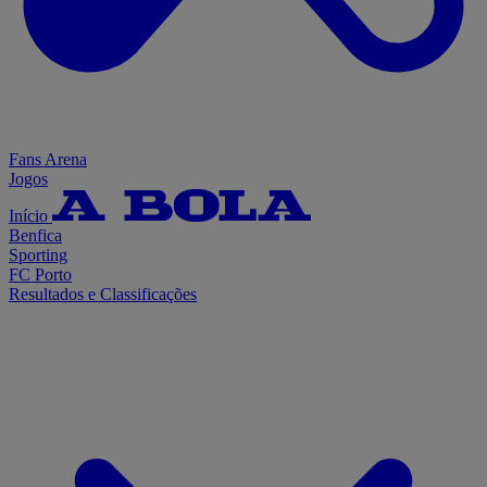
Fans Arena
Jogos
Início
Benfica
Sporting
FC Porto
Resultados e Classificações