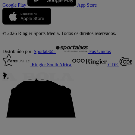
Google Play
App Store
© 2026 Ringier Sports Media. Todos os direitos reservados.
Distribuído por:
Sportal365
Fãs Unidos
Ringier South Africa
CDE