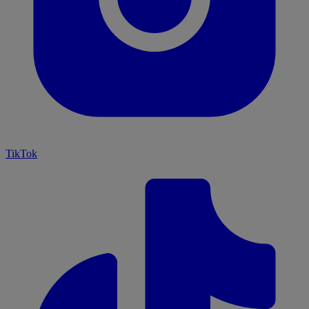
TikTok