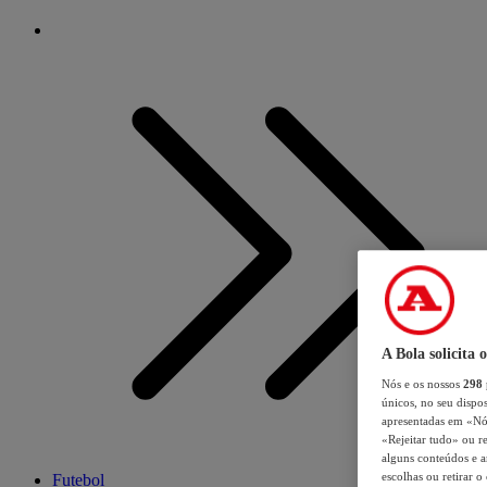
A Bola solicita 
Nós e os nossos
298
únicos, no seu dispos
apresentadas em «Nós 
«Rejeitar tudo» ou re
alguns conteúdos e an
escolhas ou retirar 
Futebol