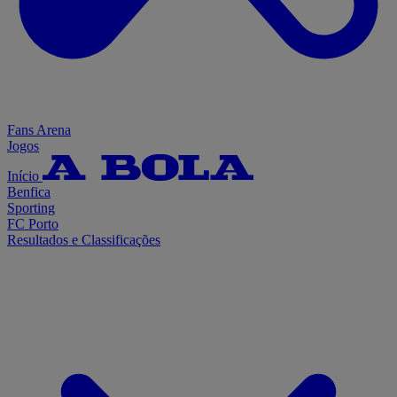
Fans Arena
Jogos
Início
Benfica
Sporting
FC Porto
Resultados e Classificações