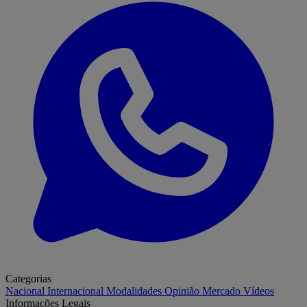
Categorias
Nacional
Internacional
Modalidades
Opinião
Mercado
Vídeos
Informações Legais