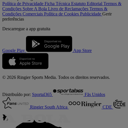
Política de Privacidade
Ficha Técnica
Estatuto Editorial
Termos &
Condições
Sobre A Bola
Livro de Reclamações
Termos &
Condições Comerciais
Política de Cookies
Publicidade
Gerir
preferências
Descarregue a
app gratuita
Google Play
App Store
© 2026 Ringier Sports Media. Todos os direitos reservados.
Distribuído por:
Sportal365
Fãs Unidos
Ringier South Africa
CDE