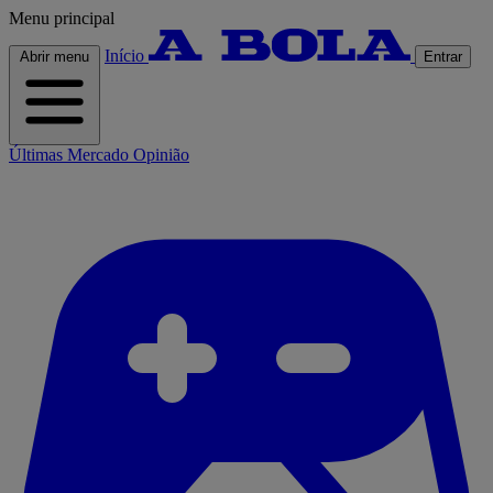
Menu principal
Início
Abrir menu
Entrar
Últimas
Mercado
Opinião