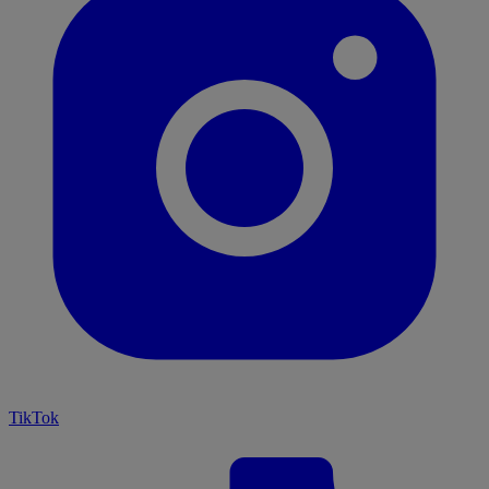
TikTok