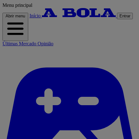
Menu principal
Início
Abrir menu
Entrar
Últimas
Mercado
Opinião