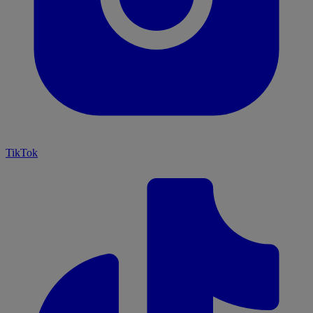
TikTok