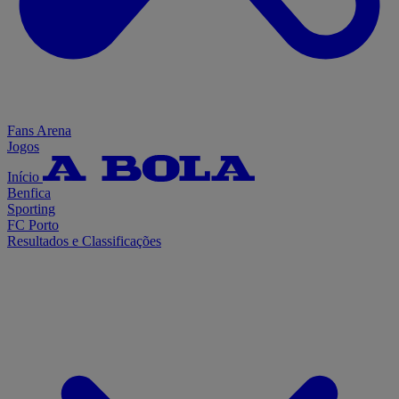
Fans Arena
Jogos
Início
Benfica
Sporting
FC Porto
Resultados e Classificações