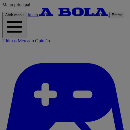
Menu principal
Início
Abrir menu
Entrar
Últimas
Mercado
Opinião