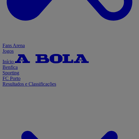
Fans Arena
Jogos
Início
Benfica
Sporting
FC Porto
Resultados e Classificações