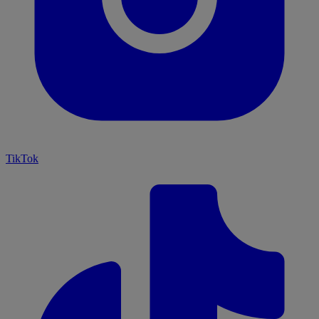
TikTok