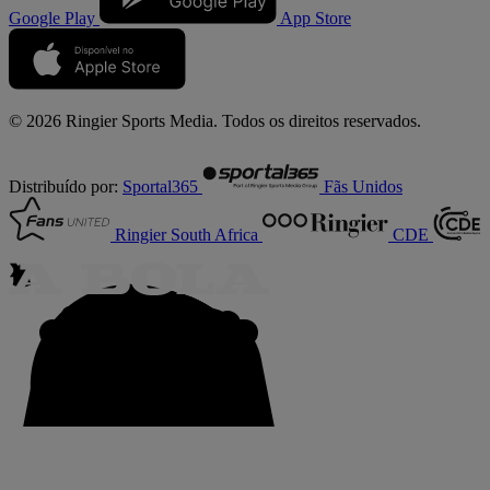
Google Play
App Store
© 2026 Ringier Sports Media. Todos os direitos reservados.
Distribuído por:
Sportal365
Fãs Unidos
Ringier South Africa
CDE