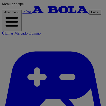
Menu principal
Início
Abrir menu
Entrar
Últimas
Mercado
Opinião