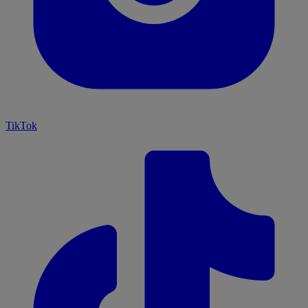
TikTok