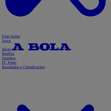
Fans Arena
Jogos
Início
Benfica
Sporting
FC Porto
Resultados e Classificações