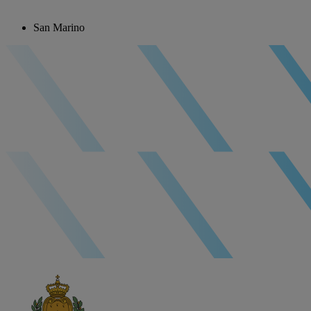
San Marino