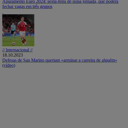
Apuramento Euro 2024: sexta-feira de nona jornada, que poderá
fechar vagas em três grupos
// Internacional //
18.10.2023
Defesas de San Marino queriam «arruinar a carreira de alguém»
(vídeo)