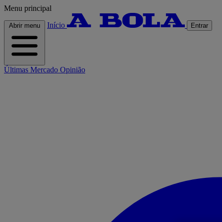
Menu principal
Início
Abrir menu
Entrar
Últimas
Mercado
Opinião