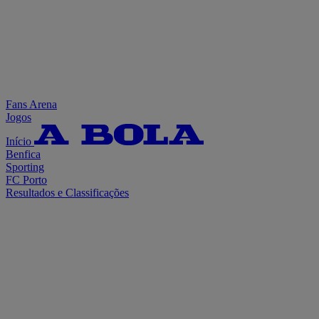
Fans Arena
Jogos
Início
Benfica
Sporting
FC Porto
Resultados e Classificações