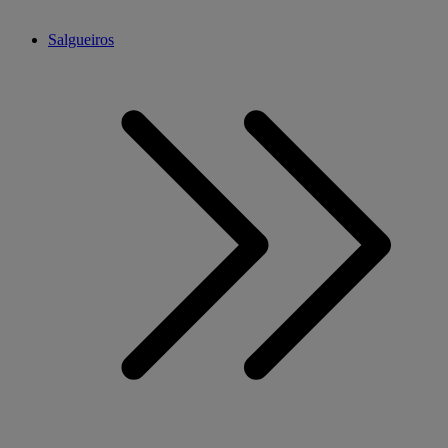
Salgueiros