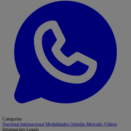
Categorias
Nacional
Internacional
Modalidades
Opinião
Mercado
Vídeos
Informações Legais