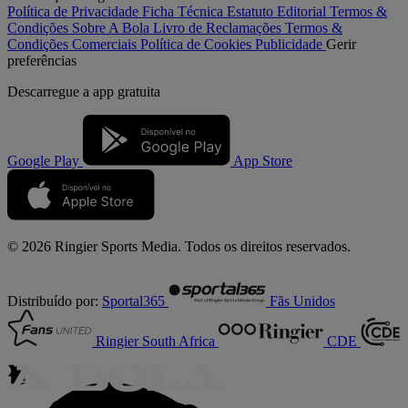
Política de Privacidade
Ficha Técnica
Estatuto Editorial
Termos &
Condições
Sobre A Bola
Livro de Reclamações
Termos &
Condições Comerciais
Política de Cookies
Publicidade
Gerir
preferências
Descarregue a
app gratuita
Google Play
App Store
© 2026 Ringier Sports Media. Todos os direitos reservados.
Distribuído por:
Sportal365
Fãs Unidos
Ringier South Africa
CDE