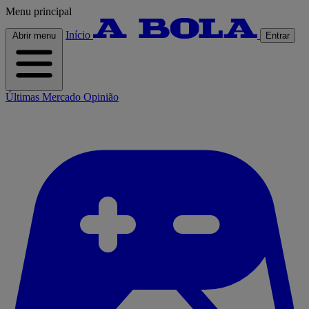
Menu principal
Início
Abrir menu
Entrar
Últimas
Mercado
Opinião