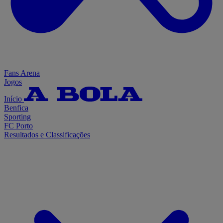
Fans Arena
Jogos
Início
Benfica
Sporting
FC Porto
Resultados e Classificações