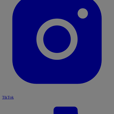
TikTok