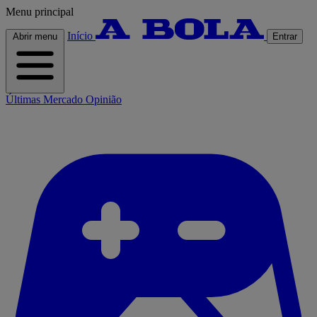
Menu principal
Início
Abrir menu
Entrar
Últimas
Mercado
Opinião