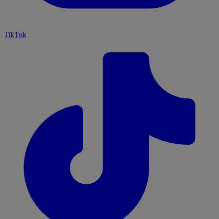
TikTok