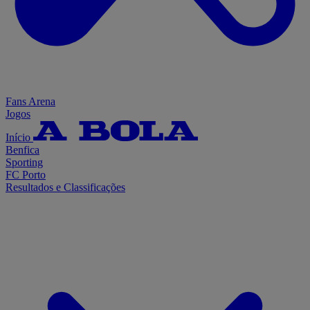
Fans Arena
Jogos
Início
Benfica
Sporting
FC Porto
Resultados e Classificações