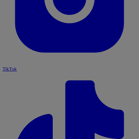
TikTok