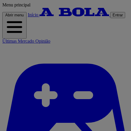
Menu principal
Início
Abrir menu
Entrar
Últimas
Mercado
Opinião