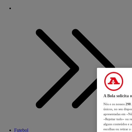
A Bola solicita 
Nós e os nossos
298
únicos, no seu dispos
apresentadas em «Nós 
«Rejeitar tudo» ou re
alguns conteúdos e an
escolhas ou retirar 
Futebol