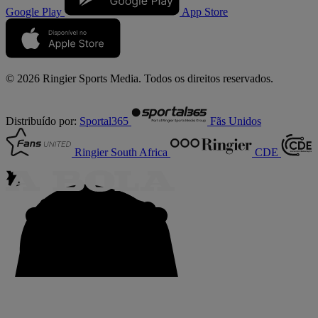
Google Play
App Store
© 2026 Ringier Sports Media. Todos os direitos reservados.
Distribuído por:
Sportal365
Fãs Unidos
Ringier South Africa
CDE