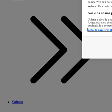
página Web (ou no íc
Website. Para mais in
Nós e os nossos
Utilizar dados de geo
Armazenar e/ou aced
publicidade e conteú
Lista de parceiros (
Saham