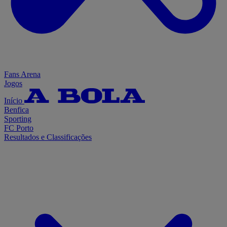
Fans Arena
Jogos
Início
Benfica
Sporting
FC Porto
Resultados e Classificações