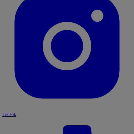
TikTok