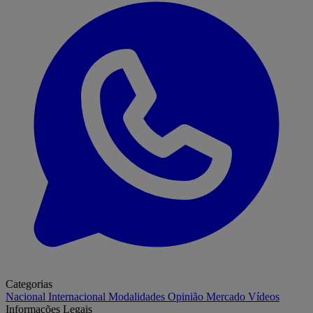
Categorias
Nacional
Internacional
Modalidades
Opinião
Mercado
Vídeos
Informações Legais