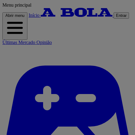
Menu principal
Início
Abrir menu
Entrar
Últimas
Mercado
Opinião