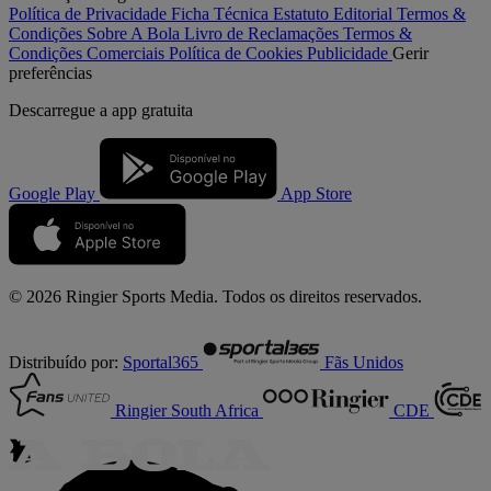
Política de Privacidade
Ficha Técnica
Estatuto Editorial
Termos &
Condições
Sobre A Bola
Livro de Reclamações
Termos &
Condições Comerciais
Política de Cookies
Publicidade
Gerir
preferências
Descarregue a
app gratuita
Google Play
App Store
© 2026 Ringier Sports Media. Todos os direitos reservados.
Distribuído por:
Sportal365
Fãs Unidos
Ringier South Africa
CDE