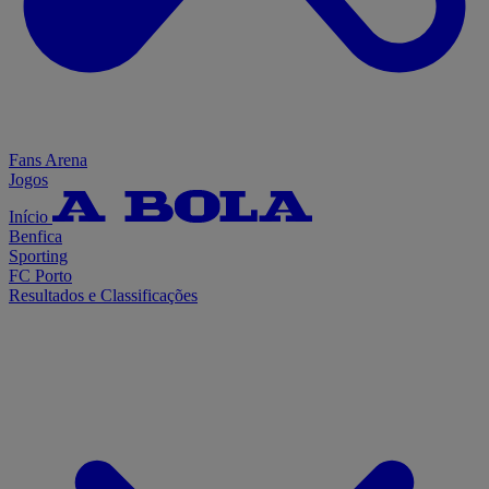
Fans Arena
Jogos
Início
Benfica
Sporting
FC Porto
Resultados e Classificações