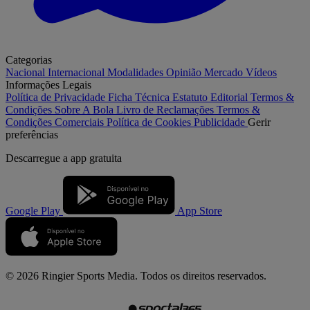
Categorias
Nacional
Internacional
Modalidades
Opinião
Mercado
Vídeos
Informações Legais
Política de Privacidade
Ficha Técnica
Estatuto Editorial
Termos &
Condições
Sobre A Bola
Livro de Reclamações
Termos &
Condições Comerciais
Política de Cookies
Publicidade
Gerir
preferências
Descarregue a
app gratuita
Google Play
App Store
© 2026 Ringier Sports Media. Todos os direitos reservados.