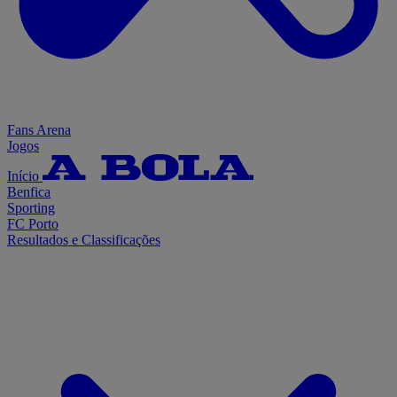
Fans Arena
Jogos
Início
Benfica
Sporting
FC Porto
Resultados e Classificações