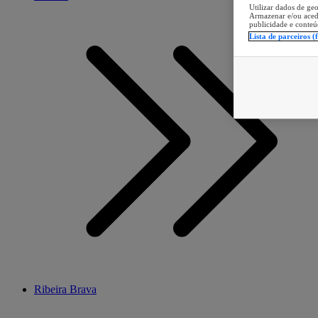
Utilizar dados de geo
Armazenar e/ou aced
publicidade e conteú
Lista de parceiros (
Ribeira Brava