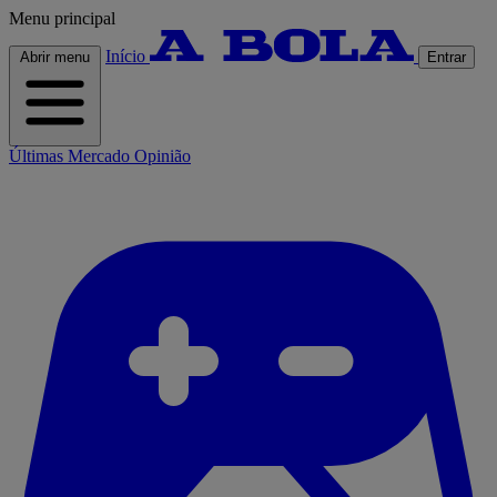
Menu principal
Início
Abrir menu
Entrar
Últimas
Mercado
Opinião