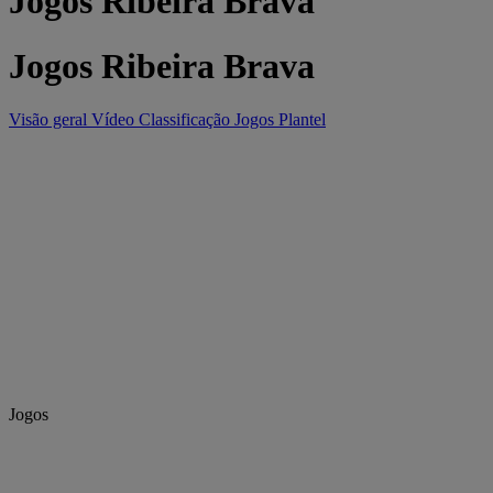
Jogos Ribeira Brava
Jogos Ribeira Brava
Visão geral
Vídeo
Classificação
Jogos
Plantel
Jogos