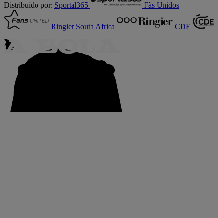
Distribuído por:
Sportal365
Fãs Unidos
Ringier South Africa
CDE