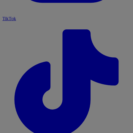
TikTok