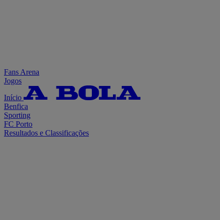
Fans Arena
Jogos
Início
Benfica
Sporting
FC Porto
Resultados e Classificações