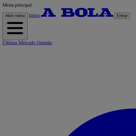
Menu principal
Início
Abrir menu
Entrar
Últimas
Mercado
Opinião