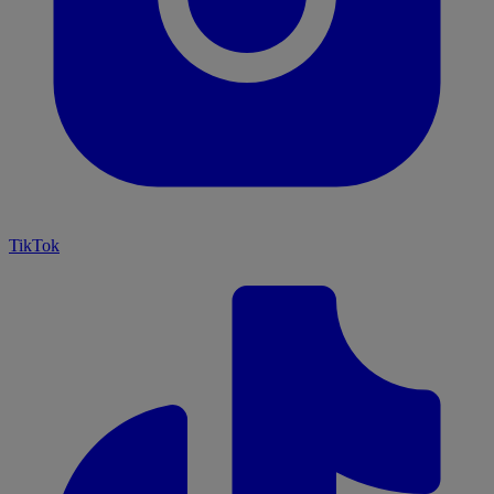
TikTok