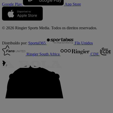
Google Play
App Store
© 2026 Ringier Sports Media. Todos os direitos reservados.
Distribuído por:
Sportal365
Fãs Unidos
Ringier South Africa
CDE