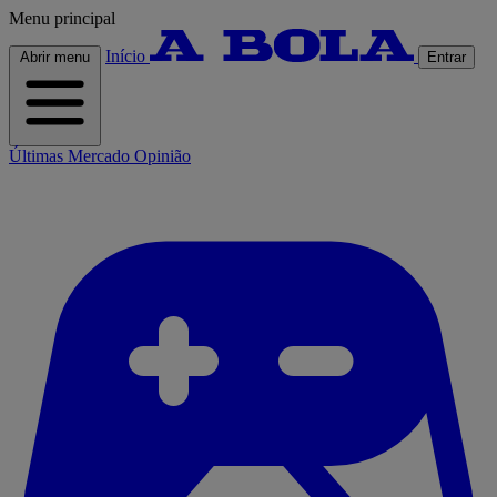
Menu principal
Início
Abrir menu
Entrar
Últimas
Mercado
Opinião