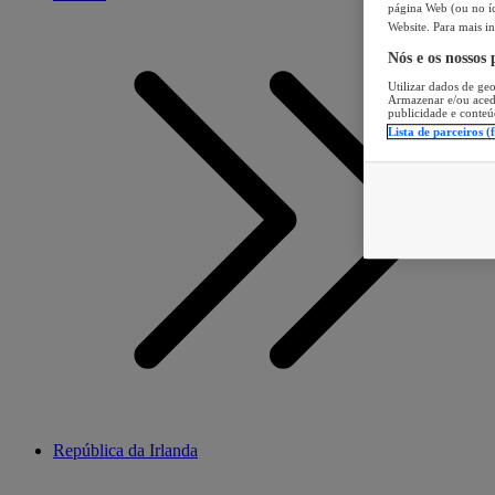
página Web (ou no íc
Website. Para mais in
Nós e os nossos
Utilizar dados de geo
Armazenar e/ou aced
publicidade e conteú
Lista de parceiros (
República da Irlanda