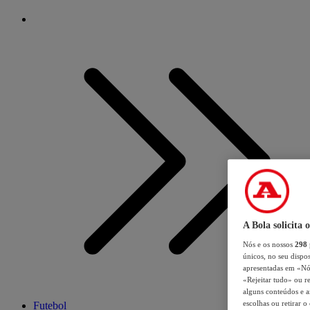
A Bola solicita 
Nós e os nossos
298
únicos, no seu dispos
apresentadas em «Nós 
«Rejeitar tudo» ou re
alguns conteúdos e an
escolhas ou retirar 
Futebol