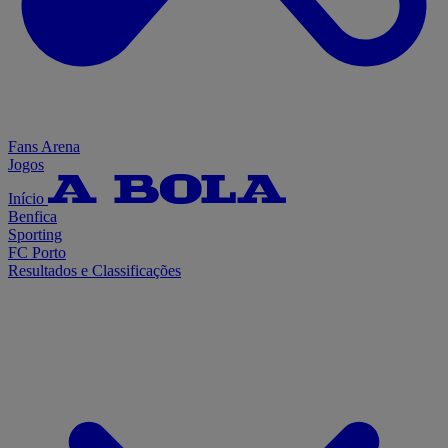
Fans Arena
Jogos
Início
Benfica
Sporting
FC Porto
Resultados e Classificações