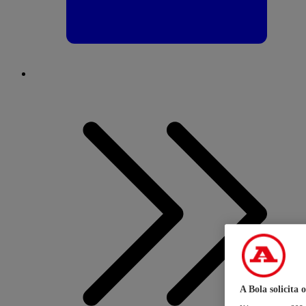
A Bola solicita 