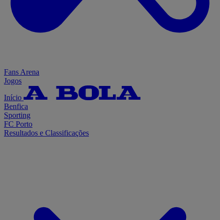
Fans Arena
Jogos
Início
Benfica
Sporting
FC Porto
Resultados e Classificações