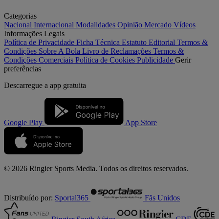
Categorias
Nacional
Internacional
Modalidades
Opinião
Mercado
Vídeos
Informações Legais
Política de Privacidade
Ficha Técnica
Estatuto Editorial
Termos &
Condições
Sobre A Bola
Livro de Reclamações
Termos &
Condições Comerciais
Política de Cookies
Publicidade
Gerir
preferências
Descarregue a
app gratuita
Google Play
App Store
© 2026 Ringier Sports Media. Todos os direitos reservados.
Distribuído por:
Sportal365
Fãs Unidos