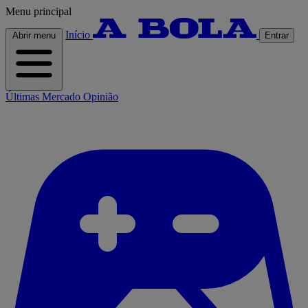
Menu principal
Início
Abrir menu
Entrar
Últimas
Mercado
Opinião