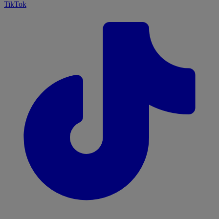
TikTok