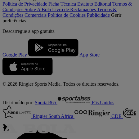
Política de Privacidade
Ficha Técnica
Estatuto Editorial
Termos &
Condições
Sobre A Bola
Livro de Reclamações
Termos &
Condições Comerciais
Política de Cookies
Publicidade
Gerir
preferências
Descarregue a
app gratuita
Google Play
App Store
© 2026 Ringier Sports Media. Todos os direitos reservados.
Distribuído por:
Sportal365
Fãs Unidos
Ringier South Africa
CDE