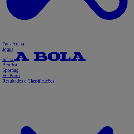
Fans Arena
Jogos
Início
Benfica
Sporting
FC Porto
Resultados e Classificações