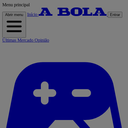
Menu principal
Início
Abrir menu
Entrar
Últimas
Mercado
Opinião