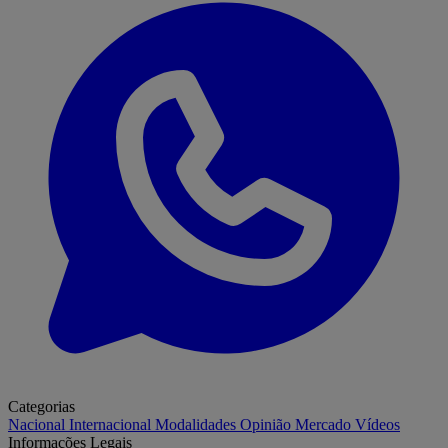
Categorias
Nacional
Internacional
Modalidades
Opinião
Mercado
Vídeos
Informações Legais