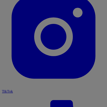
TikTok