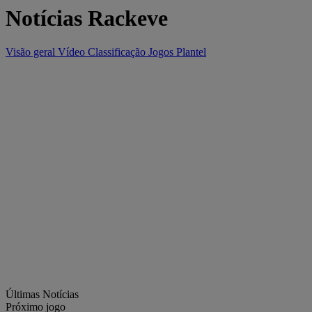
Notícias Rackeve
Visão geral
Vídeo
Classificação
Jogos
Plantel
Últimas Notícias
Próximo jogo