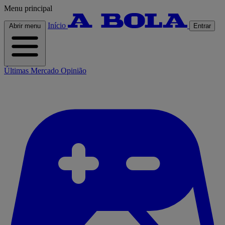
Menu principal
Início
Abrir menu
Entrar
Últimas
Mercado
Opinião