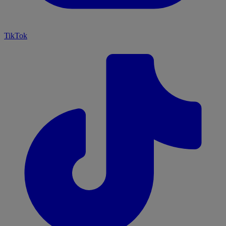
TikTok