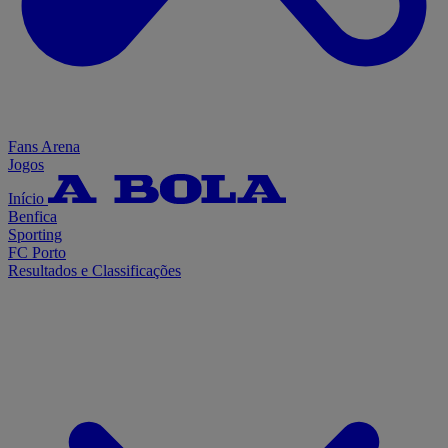
Fans Arena
Jogos
Início
Benfica
Sporting
FC Porto
Resultados e Classificações