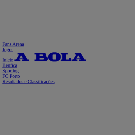
Fans Arena
Jogos
Início
Benfica
Sporting
FC Porto
Resultados e Classificações