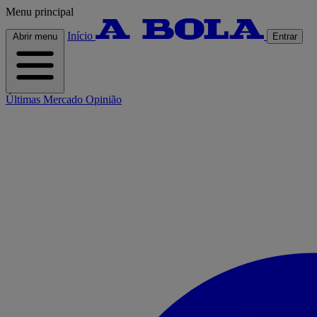
Menu principal
Início
Abrir menu
Entrar
Últimas
Mercado
Opinião