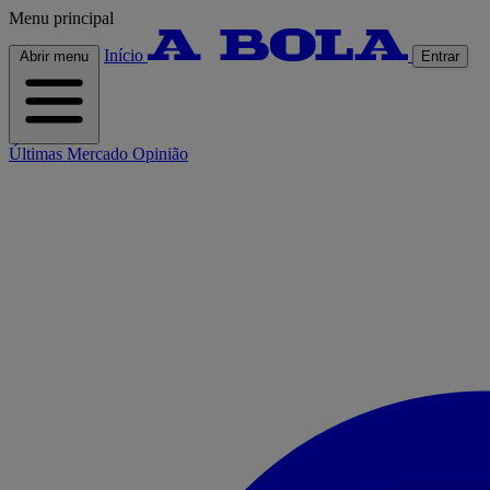
Menu principal
Início
Abrir menu
Entrar
Últimas
Mercado
Opinião