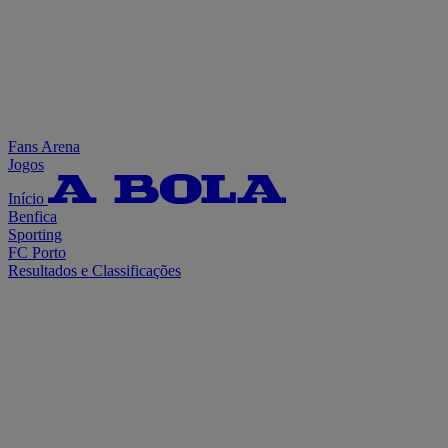
Fans Arena
Jogos
Início
Benfica
Sporting
FC Porto
Resultados e Classificações